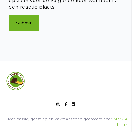
opslaan voor de volgende keer wanneer ik
een reactie plaats.
Submit
Met passie, goesting en vakmanschap gecreëerd door
Mark &
Think