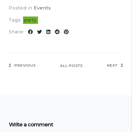
Posted in
Events
Tags:
party
100
%
Share:
PREVIOUS
NEXT
ALL POSTS
Write a comment