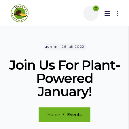
0
admin
-
26 juli 2022
Join Us For Plant-
Powered
January!
Home
Events